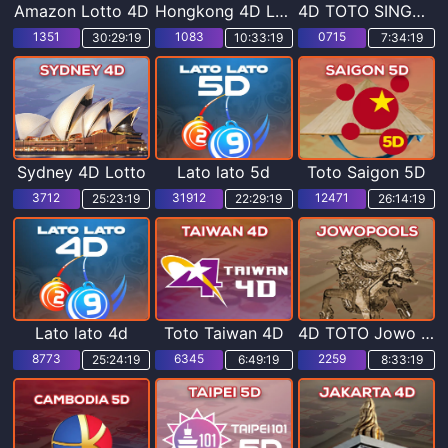
Amazon Lotto 4D
Hongkong 4D Lotto
4D TOTO SINGAPORE POOLS
1351
1083
0715
30:29:18
10:33:18
7:34:18
Sydney 4D Lotto
Lato lato 5d
Toto Saigon 5D
3712
31912
12471
25:23:18
22:29:18
26:14:18
Lato lato 4d
Toto Taiwan 4D
4D TOTO Jowo POOLS
8773
6345
2259
25:24:18
6:49:18
8:33:18