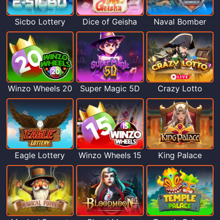
Sicbo Lottery
Dice of Geisha
Naval Bomber
Winzo Wheels 20
Super Magic 5D
Crazy Lotto
Eagle Lottery
Winzo Wheels 15
King Palace