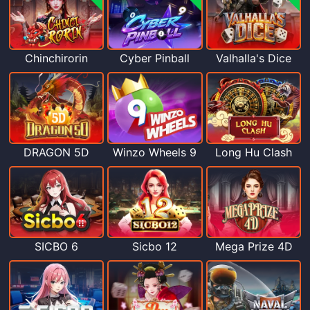
Chinchirorin
Cyber Pinball
Valhalla's Dice
DRAGON 5D
Winzo Wheels 9
Long Hu Clash
SICBO 6
Sicbo 12
Mega Prize 4D