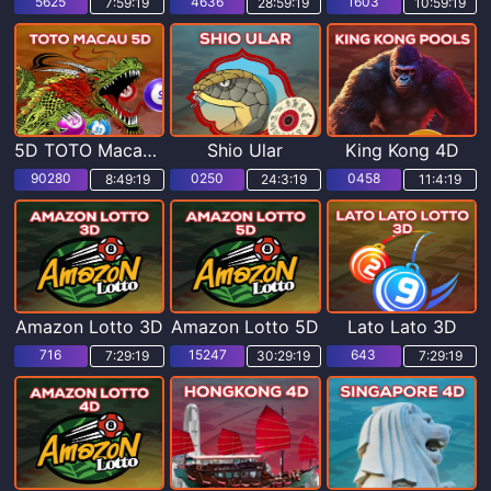
5625
4636
1603
7:59:18
28:59:18
10:59:18
5D TOTO Macau POOLS
Shio Ular
King Kong 4D
90280
0250
0458
8:49:18
24:3:18
11:4:18
Amazon Lotto 3D
Amazon Lotto 5D
Lato Lato 3D
716
15247
643
7:29:18
30:29:18
7:29:18