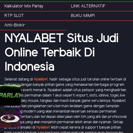
Kalkulator Mix Parlay
LINK ALTERNATIF
RTP SLOT
BUKU MIMPI
Anti-Blokir
NYALABET Situs Judi
Online Terbaik Di
Indonesia
Selamat datang di
Nyalabet
.
hadir sebagai situs judi taruhan online terbaik di
Indonesia dengan banyak pilihan game yang menawarkan berbagai program
promo dan event menarik. Nyalabet adalah situs pelopor yang menghadirkan
banyak jenis permainan dalam 1 akun seperti esport, slots, idnlive, togel, live
casino, mickey mouse, tangkas dan masih banyak game seru lainnya. Nyalabet
menghadirkan pengalaman seru bermain kedalam game dengan tampilan
grafik yang modern yang akan menambah keseruan sensasi permainan.
Teknologi terbaru dan terdepan dikerjakan oleh tim yang ahli dan profesional
di bidangnya yang akan menjamin permainan lebih aman dan nyaman. Setiap
proses transaksi di
Nyalabet
lebih cepat karena di support banyak pilihan
bank swasta terbaik juga berbagai pilihan metode pembayaran terpopuler.