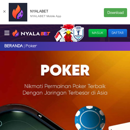
×
NYALABET
Download
NYALABET Mobile App
MASUK
DAFTAR
Poker
BERANDA