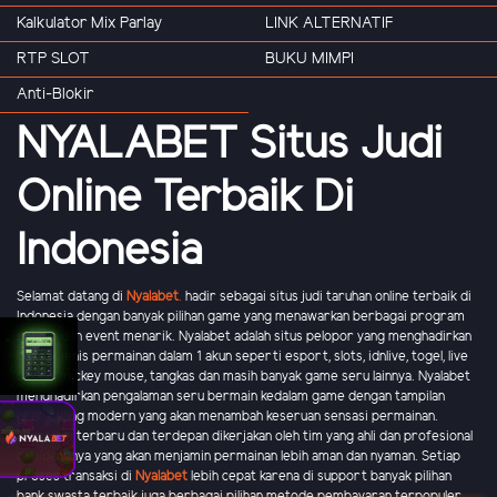
Kalkulator Mix Parlay
LINK ALTERNATIF
RTP SLOT
BUKU MIMPI
Anti-Blokir
NYALABET Situs Judi
Online Terbaik Di
Indonesia
Selamat datang di
Nyalabet
.
hadir sebagai situs judi taruhan online terbaik di
Indonesia dengan banyak pilihan game yang menawarkan berbagai program
promo dan event menarik. Nyalabet adalah situs pelopor yang menghadirkan
banyak jenis permainan dalam 1 akun seperti esport, slots, idnlive, togel, live
casino, mickey mouse, tangkas dan masih banyak game seru lainnya. Nyalabet
menghadirkan pengalaman seru bermain kedalam game dengan tampilan
grafik yang modern yang akan menambah keseruan sensasi permainan.
Teknologi terbaru dan terdepan dikerjakan oleh tim yang ahli dan profesional
di bidangnya yang akan menjamin permainan lebih aman dan nyaman. Setiap
proses transaksi di
Nyalabet
lebih cepat karena di support banyak pilihan
bank swasta terbaik juga berbagai pilihan metode pembayaran terpopuler.