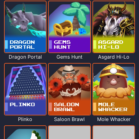
Dragon Portal
Gems Hunt
Asgard Hi-Lo
Plinko
Saloon Brawl
Mole Whacker