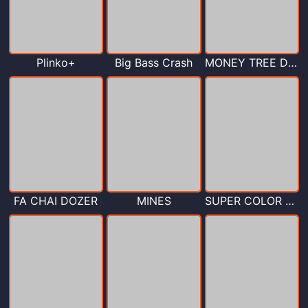
Plinko+
Big Bass Crash
MONEY TREE DOZER
FA CHAI DOZER
MINES
SUPER COLOR GAME