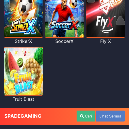
StrikerX
SoccerX
Fly X
Fruit Blast
SPADEGAMING
Cari
Lihat Semua