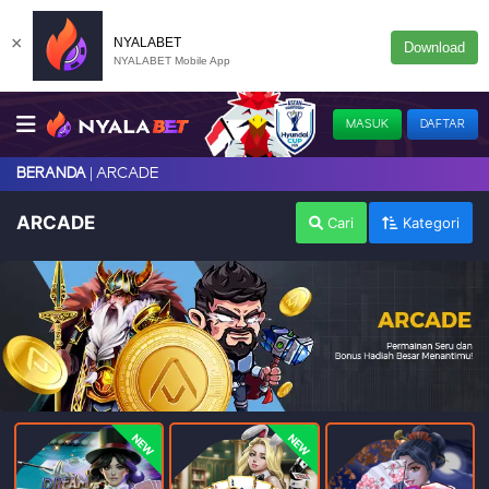
×
NYALABET
Download
NYALABET Mobile App
MASUK
DAFTAR
ARCADE
BERANDA
ARCADE
Cari
Kategori
NEW
NEW