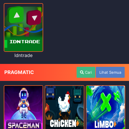
Idntrade
PRAGMATIC
Cari
Lihat Semua