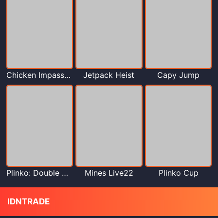
Chicken Impassable
Jetpack Heist
Capy Jump
Plinko: Double Wheel Live22
Mines Live22
Plinko Cup
IDNTRADE