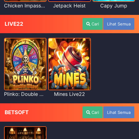
Chicken Impassable
Jetpack Heist
Capy Jump
LIVE22
Cari
Lihat Semua
Plinko: Double Wheel Live22
Mines Live22
BETSOFT
Cari
Lihat Semua