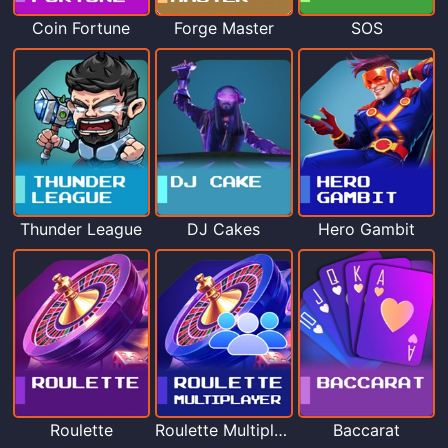
Coin Fortune
Forge Master
SOS
Thunder League
DJ Cakes
Hero Gambit
Roulette
Roulette Multiplayer
Baccarat