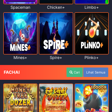
Spaceman
Chicken+
Limbo+
Mines+
Spire+
Plinko+
FACHAI
Cari
Lihat Semua