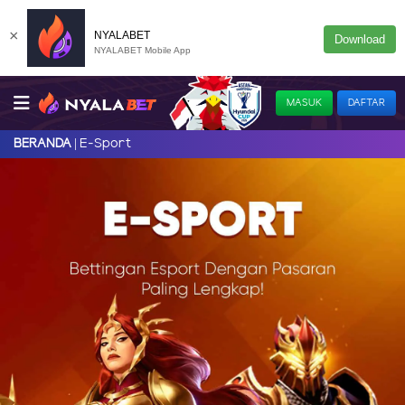
×
NYALABET
Download
NYALABET Mobile App
MASUK
DAFTAR
E-Sport
BERANDA